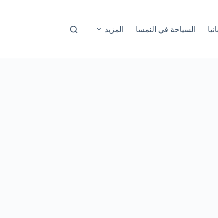
نيا
السياحة في النمسا
المزيد