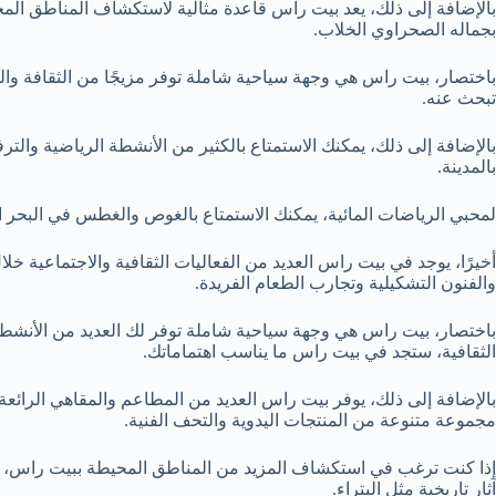
بالإضافة إلى ذلك، يعد بيت راس قاعدة مثالية لاستكشاف المناطق المحي
بجماله الصحراوي الخلاب.
باختصار، بيت راس هي وجهة سياحية شاملة توفر مزيجًا من الثقافة وال
تبحث عنه.
بالإضافة إلى ذلك، يمكنك الاستمتاع بالكثير من الأنشطة الرياضية وال
بالمدينة.
لمحبي الرياضات المائية، يمكنك الاستمتاع بالغوص والغطس في البحر الأ
أخيرًا، يوجد في بيت راس العديد من الفعاليات الثقافية والاجتماعية خ
والفنون التشكيلية وتجارب الطعام الفريدة.
باختصار، بيت راس هي وجهة سياحية شاملة توفر لك العديد من الأنشطة وا
الثقافية، ستجد في بيت راس ما يناسب اهتماماتك.
بالإضافة إلى ذلك، يوفر بيت راس العديد من المطاعم والمقاهي الرائعة 
مجموعة متنوعة من المنتجات اليدوية والتحف الفنية.
إذا كنت ترغب في استكشاف المزيد من المناطق المحيطة ببيت راس، يمك
آثار تاريخية مثل البتراء.