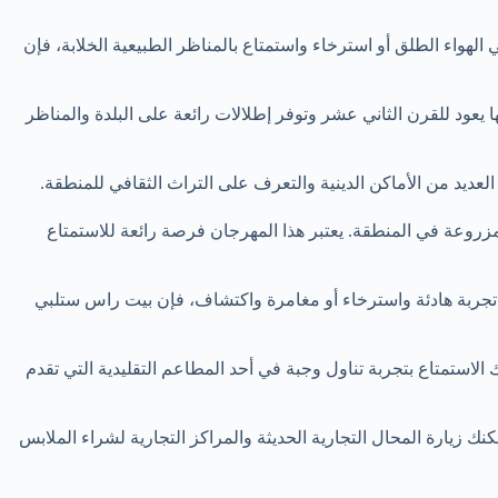
الهواء الطلق أو استرخاء واستمتاع بالمناظر الطبيعية الخلابة، فإن
 يعود للقرن الثاني عشر وتوفر إطلالات رائعة على البلدة والمناظر
ديد من الأماكن الدينية والتعرف على التراث الثقافي للمنطقة.
لمزروعة في المنطقة. يعتبر هذا المهرجان فرصة رائعة للاستمتاع
ن تجربة هادئة واسترخاء أو مغامرة واكتشاف، فإن بيت راس ستلبي
الاستمتاع بتجربة تناول وجبة في أحد المطاعم التقليدية التي تقدم
ك زيارة المحال التجارية الحديثة والمراكز التجارية لشراء الملابس