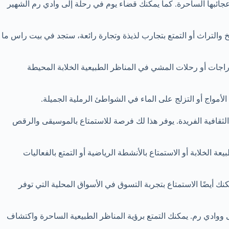
عجائبها الساحرة. كما يمكنك قضاء يوم في رحلة إلى وادي رم الشهير
التراث أو التمتع بتجارب لذيذة وتجارة رائعة، ستجد في بيت راس ما
راجات أو رحلات المشي في المناظر الطبيعية الخلابة المحيطة
أمواج أو التزلج على الماء في الشواطئ الرملية الجميلة.
الثقافية الفريدة. يوفر هذا لك فرصة للاستمتاع بالموسيقى والرقص
لخلابة أو الاستمتاع بالأنشطة الرياضية أو التمتع بالفعاليات
ك أيضًا الاستمتاع بتجربة التسوق في الأسواق المحلية التي توفر
وادي رم. يمكنك التمتع برؤية المناظر الطبيعية الساحرة واكتشاف