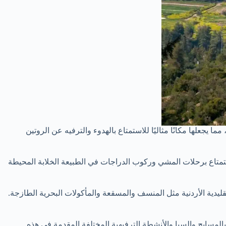
 يجعلها مكانًا مثاليًا للاستمتاع بالهدوء والترفيه عن الروتين
لاستمتاع برحلات المشي وركوب الدراجات في الطبيعة الخلابة المحيطة
تقليدية الأردنية مثل المنسف والمسقعة والمأكولات البحرية الطازجة.
بالمسابح والسبا والأنشطة الترفيهية المختلفة المقدمة في هذه