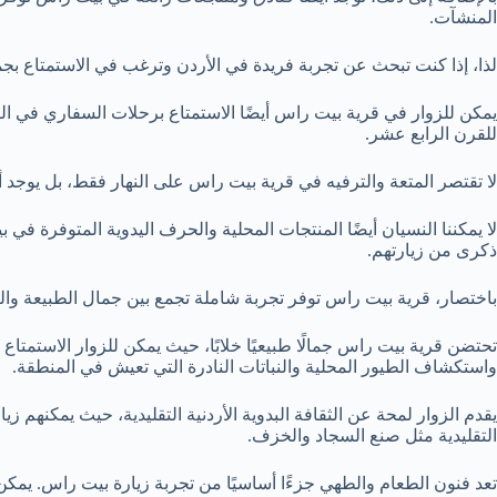
المنشآت.
لذا، إذا كنت تبحث عن تجربة فريدة في الأردن وترغب في الاستمتاع بجم
يمكن للزوار في قرية بيت راس أيضًا الاستمتاع برحلات السفاري في الصح
للقرن الرابع عشر.
لا تقتصر المتعة والترفيه في قرية بيت راس على النهار فقط، بل يوجد أ
لا يمكننا النسيان أيضًا المنتجات المحلية والحرف اليدوية المتوفرة في
ذكرى من زيارتهم.
باختصار، قرية بيت راس توفر تجربة شاملة تجمع بين جمال الطبيعة والث
تحتضن قرية بيت راس جمالًا طبيعيًا خلابًا، حيث يمكن للزوار الاستمتا
واستكشاف الطيور المحلية والنباتات النادرة التي تعيش في المنطقة.
يقدم الزوار لمحة عن الثقافة البدوية الأردنية التقليدية، حيث يمكنهم 
التقليدية مثل صنع السجاد والخزف.
تعد فنون الطعام والطهي جزءًا أساسيًا من تجربة زيارة بيت راس. يمكن ل