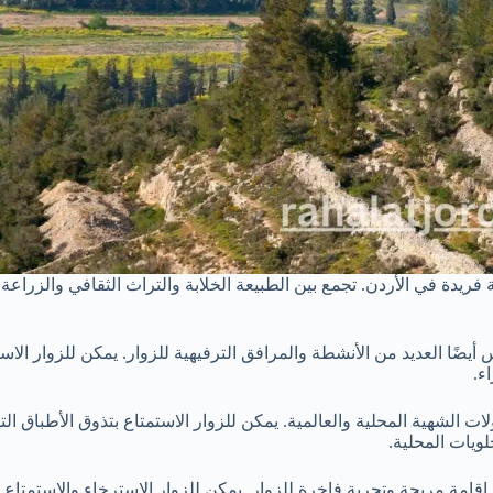
دة في الأردن. تجمع بين الطبيعة الخلابة والتراث الثقافي والزراعة، مما
س أيضًا العديد من الأنشطة والمرافق الترفيهية للزوار. يمكن للزوار ا
ء.
ت الشهية المحلية والعالمية. يمكن للزوار الاستمتاع بتذوق الأطباق ال
لويات المحلية.
إقامة مريحة وتجربة فاخرة للزوار. يمكن للزوار الاسترخاء والاستمتاع 