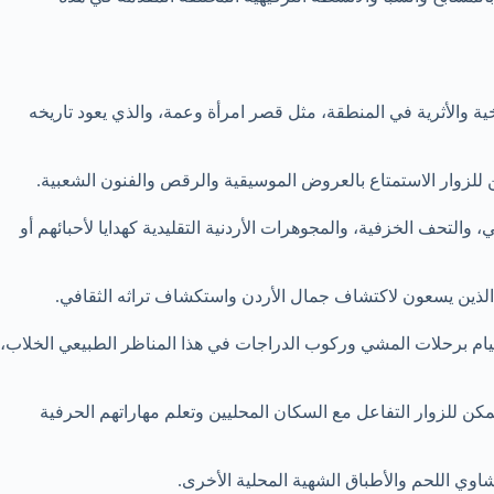
ية والأثرية في المنطقة، مثل قصر امرأة وعمة، والذي يعود تاريخه
ن للزوار الاستمتاع بالعروض الموسيقية والرقص والفنون الشعبية.
التحف الخزفية، والمجوهرات الأردنية التقليدية كهدايا لأحبائهم أو
م الذين يسعون لاكتشاف جمال الأردن واستكشاف تراثه الثقافي.
 القيام برحلات المشي وركوب الدراجات في هذا المناظر الطبيعي الخلاب،
يمكن للزوار التفاعل مع السكان المحليين وتعلم مهاراتهم الحرفية
شاوي اللحم والأطباق الشهية المحلية الأخرى.