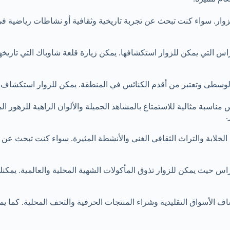
الزوار. سواء كنت تبحث عن تجربة تاريخية وثقافية أو نشاطات رياضية في 
اس التي يمكن للزوار استكشافها. يمكن زيارة قلعة شاوباك التي تاريخها
وسطى وتعتبر من أقدم الكنائس في المنطقة. يمكن للزوار استكشاف الع
مناسبة مثالية للاستمتاع بالمشاهد الجميلة والألوان الزاهية للزهور ا
.
 الخلابة والتراث الثقافي الغني والأنشطة المثيرة. سواء كنت تبحث ع
اس حيث يمكن للزوار تذوق المأكولات الشهية المحلية والعالمية. يمكنك 
 الأسواق التقليدية وشراء المنتجات الحرفية والتحف المحلية. كما يمكن