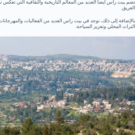
تضم بيت راس أيضاً العديد من المعالم التاريخية والثقافية التي تعكس تر
العريق.
بالإضافة إلى ذلك، توجد في بيت راس العديد من الفعاليات والمهرجانات 
التراث المحلي وتعزيز السياحة.