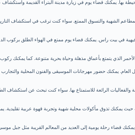
طة بها. يمكنك قضاء يوم في زيارة مدينة البتراء القديمة واستكشاف 
مطاعم الشهية والتسوق الممتع. سواء كنت ترغب في استكشاف التاريخ و
ترفيهية في بيت راس. يمكنك قضاء يوم ممتع في الهواء الطلق بركوب الد
حمر الذي يتمتع بأعماق مذهلة وحياة بحرية متنوعة. كما يمكنك ركوب ال
لال العام. يمكنك حضور مهرجانات الموسيقى والفنون المحلية والتجارب 
لفعاليات الرائعة للاستمتاع بها. سواء كنت تبحث عن استكشاف الطبيعة ا
حيث يمكنك تذوق مأكولات محلية شهية وتجربة قهوة عربية تقليدية. يمكن
نك قضاء رحلة يومية إلى العديد من المعالم القريبة مثل جبل موسى و