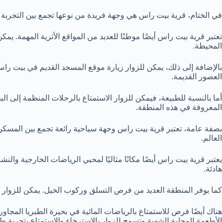
في الختام، قرية بيت راس هي وجهة فريدة من نوعها تجمع بين التجربة الط
تعتبر قرية بيت راس أيضًا موطنًا للعديد من المواقع الأثرية المهمة. يم
المحيطة.
بالإضافة إلى ذلك، يمكن للزوار زيارة موقع المسجد القديم في بيت راس
العصور القديمة.
أما بالنسبة للطبيعة، فيمكن للزوار الاستمتاع بالرحلات المنظمة إلى ال
المعروفة في هذه المنطقة.
بصفة عامة، تعتبر قرية بيت راس وجهة سياحية رائعة تجمع بين المسكن الر
العالم.
يعتبر قرية بيت راس أيضًا مكانًا مثاليًا لمحبي الرياضات الخارجية وا
هادئة.
كما يوفر المنطقة العديد من فرص التسلق وركوب الخيل. يمكن للزوار الاس
هناك أيضًا فرص للاستمتاع بالرياضات المائية في بحيرة الطبريا المجاو
الأطعمة المحلية الشهية وتسمح للزوار بالاسترخاء والاستمتاع بتجربة ط