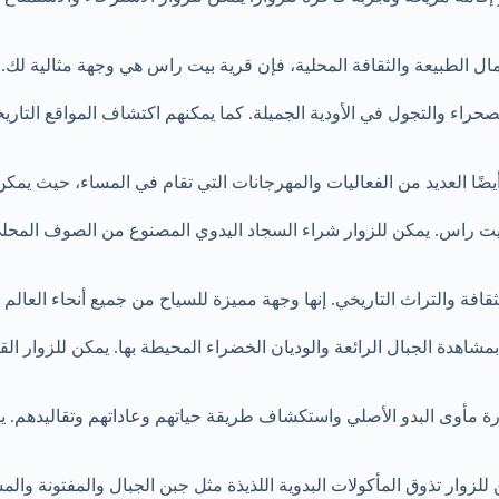
ال الطبيعة والثقافة المحلية، فإن قرية بيت راس هي وجهة مثالية لك.
راء والتجول في الأودية الجميلة. كما يمكنهم اكتشاف المواقع التاريخ
يضًا العديد من الفعاليات والمهرجانات التي تقام في المساء، حيث يمك
 بيت راس. يمكن للزوار شراء السجاد اليدوي المصنوع من الصوف المحلي، و
قافة والتراث التاريخي. إنها وجهة مميزة للسياح من جميع أنحاء العال
ع بمشاهدة الجبال الرائعة والوديان الخضراء المحيطة بها. يمكن للزوار
زيارة مأوى البدو الأصلي واستكشاف طريقة حياتهم وعاداتهم وتقاليدهم. 
لزوار تذوق المأكولات البدوية اللذيذة مثل جبن الجبال والمفتونة والم