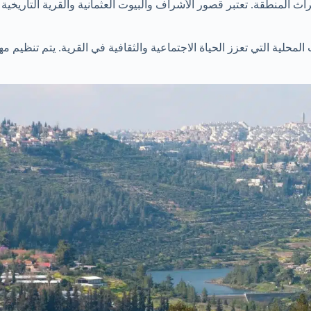
اث المنطقة. تعتبر قصور الأشراف والبيوت العثمانية والقرية التاريخية 
المحلية التي تعزز الحياة الاجتماعية والثقافية في القرية. يتم تنظيم