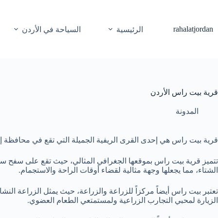
لتجاوز
لى
لمحتوى
rahalatjordan
الرئيسية
السياحة في الأردن
قرية بيت راس الأردن
المدونة
قرية بيت راس هي إحدى القرى الريفية الجميلة التي تقع في محافظة إرب
تتميز قرية بيت راس بموقعها الجغرافي المثالي، حيث تقع على سفح سلس
الشتاء، مما يجعلها وجهة مثالية لقضاء أوقات الراحة والاستجمام.
تعتبر بيت راس أيضاً مركزاً للزراعة والزراعة، حيث يمثل الزراعة الن
الزيارة لمحبي التجارب الزراعية ولمستمتعي الطعام العضوي.