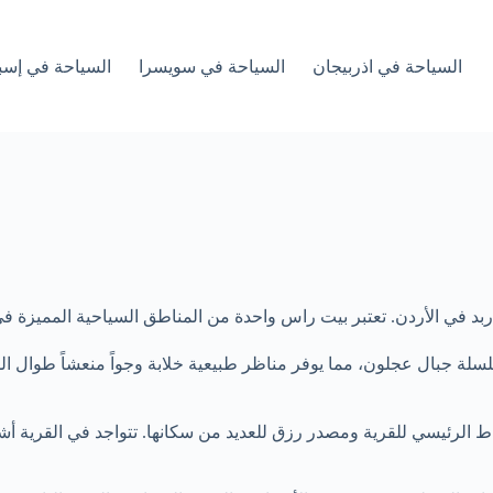
السياحة في اذربيجان
السياحة في سويسرا
السياحة في إسبا
د في الأردن. تعتبر بيت راس واحدة من المناطق السياحية المميزة في 
لة جبال عجلون، مما يوفر مناظر طبيعية خلابة وجواً منعشاً طوال ال
شاط الرئيسي للقرية ومصدر رزق للعديد من سكانها. تتواجد في القرية 