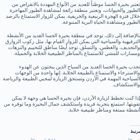
تعتبر بحيرة الحسا موطناً للعديد من الأنواع المهددة بالانقراض من
الطيور والحيوانات، وتعتبر منطقة رائعة لمشاهدة الطيور المهاجرة
خلال فترة الهجرة الربيعية والخريفية. يمكن للزوار الاستمتاع بالرصد
الطيور ومشاهدة الحياة البرية المتنوعة.
بالإضافة إلى ذلك، توجد في منطقة بحيرة الحسا العديد من الأنشطة
الترفيهية والسياحية التي يمكن للزوار القيام بها، مثل ركوب الزوارق
والتجديف، والغطس، والتسلق. توجد أيضًا مناطق للتخييم والنزهات
ومسارات للمشي للاستمتاع بالمناظر الطبيعية الخلابة والجميلة.
تجذب بحيرة الحسا العديد من السياح الذين يبحثون عن الهدوء
والاسترخاء والاستمتاع بالطبيعة الخلابة. إنها واحدة من الوجهات
السياحية المهمة في الأردن وتستحق الزيارة لمحبي الطبيعة والرياضة
والاستكشاف.
إذا كنت تخطط لزيارة الأردن، فإن بحيرة الحسا هي وجهة لا يمكن
تفويتها. استمتع بتجربة فريدة واستكشف جمال البحيرة وما توفره من
أنشطة ممتعة ومناظر طبيعية خلابة.
مرتبط