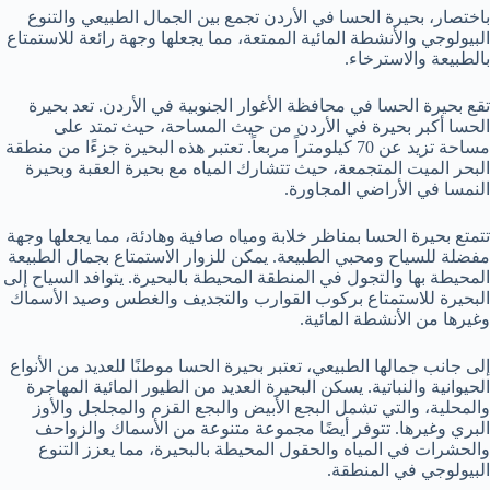
باختصار، بحيرة الحسا في الأردن تجمع بين الجمال الطبيعي والتنوع
البيولوجي والأنشطة المائية الممتعة، مما يجعلها وجهة رائعة للاستمتاع
بالطبيعة والاسترخاء.
تقع بحيرة الحسا في محافظة الأغوار الجنوبية في الأردن. تعد بحيرة
الحسا أكبر بحيرة في الأردن من حيث المساحة، حيث تمتد على
مساحة تزيد عن 70 كيلومتراً مربعاً. تعتبر هذه البحيرة جزءًا من منطقة
البحر الميت المتجمعة، حيث تتشارك المياه مع بحيرة العقبة وبحيرة
النمسا في الأراضي المجاورة.
تتمتع بحيرة الحسا بمناظر خلابة ومياه صافية وهادئة، مما يجعلها وجهة
مفضلة للسياح ومحبي الطبيعة. يمكن للزوار الاستمتاع بجمال الطبيعة
المحيطة بها والتجول في المنطقة المحيطة بالبحيرة. يتوافد السياح إلى
البحيرة للاستمتاع بركوب القوارب والتجديف والغطس وصيد الأسماك
وغيرها من الأنشطة المائية.
إلى جانب جمالها الطبيعي، تعتبر بحيرة الحسا موطنًا للعديد من الأنواع
الحيوانية والنباتية. يسكن البحيرة العديد من الطيور المائية المهاجرة
والمحلية، والتي تشمل البجع الأبيض والبجع القزم والمجلجل والأوز
البري وغيرها. تتوفر أيضًا مجموعة متنوعة من الأسماك والزواحف
والحشرات في المياه والحقول المحيطة بالبحيرة، مما يعزز التنوع
البيولوجي في المنطقة.