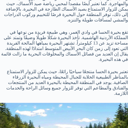
والمهاجرة. كما تعتبر أيضًا مقصدا لمحبي رياضة صيد الأسماك، حيث
يمكن للزوار الاستمتاع بصيد الأسماك الطازجة في البحيرة. بالإضافة
إلى ذلك، توفر المنطقة حول البحيرة فرصًا للتخييم وركوب الدراجات
والمشي لمسافات طويلة والتنزه.
تقع بحيرة الحسا في وادي الغمر، وهي طبيعة فريدة من نوعها في
المملكة الأردنية الهاشمية. تأخذ البحيرة شكلًا طويلًا وضيقًا وتمتد على
مساحة تزيد عن 13 كيلومتراً. تشتهر البحيرة بمياهها المالحة الفريدة
التي تعود إلى زمن كان البحر الأبيض المتوسط امتدادًا لهذه المنطقة.
يقال إن العديد من فصائل الأسماك والمخلوقات البحرية ما زالت قائمة
في هذه البحيرة.
تعتبر بحيرة الحسا منتجعًا سياحيًا رائعًا، حيث يمكن للزوار الاستمتاع
بالمناظر الطبيعية الخلابة للجبال المحيطة ومياه البحيرة الزرقاء
الصافية. يوجد في المنطقة المحيطة بالبحيرة العديد من المنتجعات
والفنادق والمطاعم التي توفر للزوار جميع وسائل الراحة والخدمات
اللازمة.