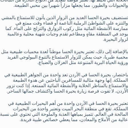
والحيوانات والطيور، مما يجعلها مزاراً شهيراً بين محبي الطبيعة.
تستضيف بحيرة الحسا العديد من الزوار الذين يأتون للاستمتاع بالمشي
والتنزه على الشواطئ الرملية الناعمة أو قضاء وقت ممتع في
ممارسة الأنشطة المائية مثل ركوب الزوارق والتزلج على الماء. كما
يوجد في المنطقة مقاهٍ ومطاعم تقدم وجبات شهية محلية وعالمية
لزوار البحيرة.
بالإضافة إلى ذلك، تعتبر بحيرة الحسا موطناً لعدة محميات طبيعية مثل
محمية طبريا، حيث يمكن للزوار الاستمتاع بالتنوع البيولوجي الفريد
ورؤية الحياة البرية المتنوعة مثل الغزلان والضباع.
باختصار، بحيرة الحسا في الأردن تعد واحدة من الجواهر الطبيعية في
المملكة. إنها وجهة مثالية للمسافرين الباحثين عن هدوء الطبيعة
والاستمتاع بالمناظر الخلابة والأنشطة المائية الممتعة. إذا كنت تزور
الأردن، لا تفوت فرصة زيارة بحيرة الحسا واكتشاف جمالها الساحر.
تعتبر بحيرة الحسا في الأردن واحدة من أهم البحيرات الطبيعية في
المملكة. تقع في منطقة البحر الميت وتعتبر واحدة من البحيرات
المالحة في العالم. تتميز بمياهها العذبة والملوحة التي تحتوي على نسبة
عالية من الأملاح والمعادن، مما يعطي خصائص طبية فريدة.