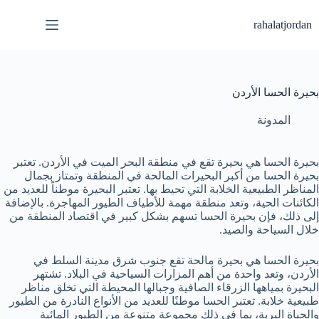
لتجاوز
لى
rahalatjordan
لمحتوى
بحيرة الحسا الأردن
المدونة
بحيرة الحسا هي بحيرة تقع في منطقة البحر الميت في الأردن. تعتبر
بحيرة الحسا من أكبر البحيرات المالحة في المنطقة وتمتاز بجمال
المناظر الطبيعية الخلابة التي تحيط بها. تعتبر البحيرة موطناً للعديد من
الكائنات الحية، وتعد منطقة مهمة للأطياف الطيور المهاجرة. بالإضافة
إلى ذلك، فإن بحيرة الحسا تسهم بشكل كبير في اقتصاد المنطقة من
خلال السياحة والصيد.
بحيرة الحسا هي بحيرة مالحة تقع جنوب شرق مدينة السلط في
الأردن، وتعد واحدة من أهم المزارات السياحية في البلاد. تشتهر
البحيرة بمياهها الزرقاء الصافية وجبالها المحيطة التي تخلق مناظر
طبيعية خلابة. تعتبر الحسا موطنًا للعديد من الأنواع النادرة من الطيور
والحياة البرية، بما في ذلك مجموعة متنوعة من الطيور المائية