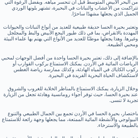
من البحر الأبيض المتوسط قبل أن تنحسر مياهه. وبفضل الرغوة التي
تتراكمت من الأعشاب والنباتات في البحيرة، تشتهر بلونها الوردي
الجميل الذي يجعلها مشهدًا ساحرًا.
وتعتبر بحيرة الحسا حديقة طبيعية للعديد من أنواع النباتات والحيوانات
المهددة بالانقراض، بما في ذلك طيور البجع الأبيض والبط والمجلجل
وغيرها. وهذا يجعلها موطنًا للعديد من الأنواع التي يهتم بها علماء البيئة
ومحبي الطبيعة.
بالإضافة إلى ذلك، تعتبر بحيرة الحسا واحدة من أفضل الوجهات لمحبي
الرياضات المائية في الأردن. يمكنك الاستمتاع بركوب القوارب أو
ركوب الكاياك في المياه الهادئة، وكذلك ممارسة رياضة الغطس
لاستكشاف الحياة البحرية الفريدة في البحيرة.
وخلال الزيارة، يمكنك الاستمتاع بالمناظر الخلابة للغروب والشروق
عند بحيرة الحسا، حيث توفر أجواء رومانسية وهادئة تجعل من الزيارة
تجربة لا تنسى.
باختصار، بحيرة الحسا في الأردن تجمع بين الجمال الطبيعي والتنوع
البيولوجي والأنشطة المائية الممتعة، مما يجعلها وجهة رائعة للاستمتاع
بالطبيعة والاسترخاء.