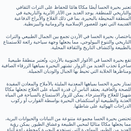
تعتبر بحيرة الحسا أيضًا مكانًا هامًا للحفاظ على التراث الثقافي
والتاريخي للمنطقة. يوجد العديد من الآثار الأثرية والتاريخية في
المنطقة المحيطة بالبحيرة، بما في ذلك القلاع والأبراج الدفاعية
القديمة التي تعود للعصور الإسلامية والرومانية والبيزنطية.
باختصار، بحيرة الحسا في الأردن تجمع بين الجمال الطبيعي والتراث
التاريخي والتنوع البيولوجي، مما يجعلها وجهة سياحية رائعة للاستمتاع
بالطبيعة واكتشاف التاريخ والثقافة المحلية.
تقع بحيرة الحسا في الأغوار الجنوبية بالأردن، وتُعتبر منطقةً طبيعيةً
ساحرةً تجذب العديد من الزوار. تشتهر البحيرة بمياهها الزرقاء الصافية
ومناظرها الخلابة التي تحيط بها الجبال والوديان الجميلة.
تمتاز بحيرة الحسا بمياهها المعدنية المليئة بالأملاح والمعادن المفيدة
للصحة والعافية. يعتقد الناس أن قدرة المياه على العلاج تجعلها مكانًا
شهيرًا للعلاج والاسترخاء. يمكن للزوار الاستمتاع بالسباحة في المياه
العذبة والطبيعية أو استكشاف البحيرة بواسطة القوارب أو ركوب
الدراجات الهوائية على شاطئها.
تحتضن بحيرة الحسا مجموعة متنوعة من النباتات والحيوانات البرية،
مما يجعلها مكانًا مثاليًا لمحبي الطبيعة وعشاق الطيور. يمكن رؤية
العديد من الطيور المهاجرة التي تستخدم البحيرة كمحطة راحة أثناء