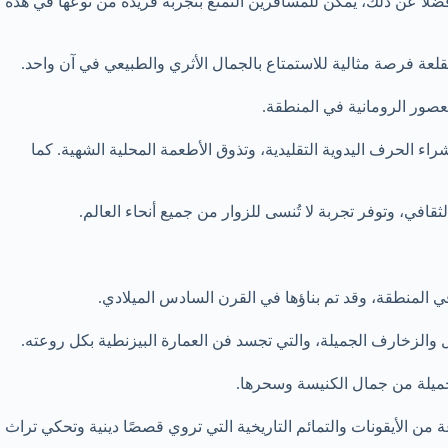
فضلاً عن ذلك، يمكن للمسافرين التمتع بتجربة فريدة من نوعها في هذه
لقلعة فرصة مثالية للاستمتاع بالجمال الأثري والطبيعي في آن واحد.
العصور الرومانية في المنطقة.
اء الحرف اليدوية التقليدية، وتذوق الأطعمة المحلية الشهية. كما
ثقافي، وتوفر تجربة لا تُنسى للزوار من جميع أنحاء العالم.
ي المنطقة، وقد تم بناؤها في القرن السادس الميلادي.
 والزخارف الجميلة، والتي تجسد فن العمارة البيزنطية بكل روعته.
الجميلة من جمال الكنيسة وسحرها.
من الأيقونات والتمائم التاريخية التي تروي قصصًا دينية وتحكي تراث