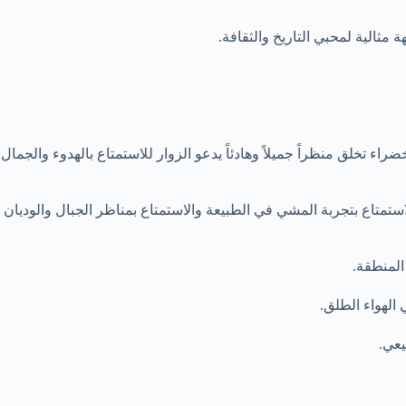
مثالية لمحبي التاريخ والثقافة.
اء تخلق منظراً جميلاً وهادئاً يدعو الزوار للاستمتاع بالهدوء والجمال
متاع بتجربة المشي في الطبيعة والاستمتاع بمناظر الجبال والوديان
المنطقة.
 الهواء الطلق.
يعي.