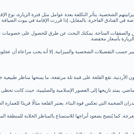
نيتهم الشخصية. يتأثر التكلفة بعدة عوامل مثل فترة الزيارة، نوع الإق
ة في الفنادق الفاخرة. بالمقابل، إذا قررت الإقامة في بيوت الضيافة ال
عروض والصفقات المتاحة. يمكنك البحث عن طرق للحصول على خصومات على
لزيارة بأسعار مخفضة.
ر حسب التفضيلات الشخصية والميزانية. إلا أنه يجب مراعاة أن عجلون 
ن الأردنية. تقع القلعة على قمة تلة مرتفعة، ما يمنحها مناظر طبيعية 
. يمتد تاريخها إلى العصور الإسلامية والصليبية، حيث كانت تحظى بأه
ان الضخمة التي تعكس قوة البناء. يعتبر القلعة مثالًا فريدًا للعمارة ال
جة. كما يُنصح بصعود أبراجها للاستمتاع بالمناظر الخلابة للمنطقة الم