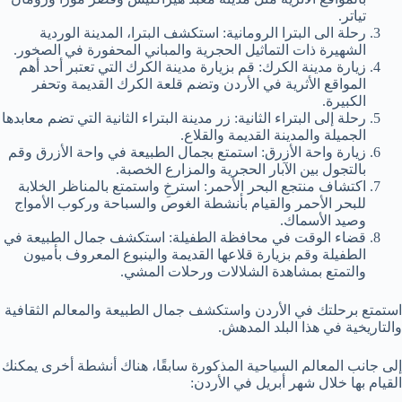
تياتر.
رحلة الى البترا الرومانية: استكشف البترا، المدينة الوردية
الشهيرة ذات التماثيل الحجرية والمباني المحفورة في الصخور.
زيارة مدينة الكرك: قم بزيارة مدينة الكرك التي تعتبر أحد أهم
المواقع الأثرية في الأردن وتضم قلعة الكرك القديمة وتحفر
الكبيرة.
رحلة إلى البتراء الثانية: زر مدينة البتراء الثانية التي تضم معابدها
الجميلة والمدينة القديمة والقلاع.
زيارة واحة الأزرق: استمتع بجمال الطبيعة في واحة الأزرق وقم
بالتجول بين الآبار الحجرية والمزارع الخصبة.
اكتشاف منتجع البحر الأحمر: استرخِ واستمتع بالمناظر الخلابة
للبحر الأحمر والقيام بأنشطة الغوص والسباحة وركوب الأمواج
وصيد الأسماك.
قضاء الوقت في محافظة الطفيلة: استكشف جمال الطبيعة في
الطفيلة وقم بزيارة قلاعها القديمة والينبوع المعروف بأميون
والتمتع بمشاهدة الشلالات ورحلات المشي.
استمتع برحلتك في الأردن واستكشف جمال الطبيعة والمعالم الثقافية
والتاريخية في هذا البلد المدهش.
إلى جانب المعالم السياحية المذكورة سابقًا، هناك أنشطة أخرى يمكنك
القيام بها خلال شهر أبريل في الأردن: