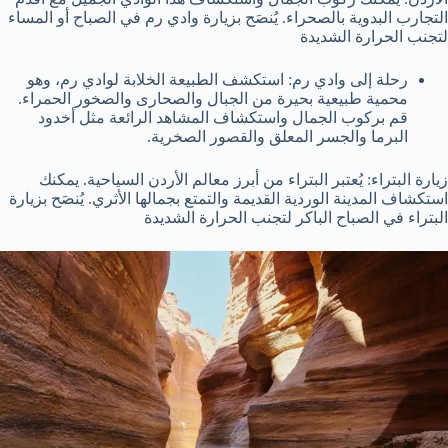
التجارب البدوية بالصحراء. يُنصَح بزيارة وادي رم في الصباح أو المساء
لتجنب الحرارة الشديدة
رحلة إلى وادي رم: استكشف الطبيعة الخلابة لوادي رم، وهو
محمية طبيعية بحيرة من الجبال والصحارى والصخور الحمراء.
قم بركوب الجمال واستكشاف المشاهد الرائعة مثل أخدود
البرما والجسر المعلق والقصور الصخرية.
زيارة البتراء: يُعتبر البتراء من أبرز معالم الأردن السياحية. يمكنك
استكشاف المدينة الوردية القديمة والتمتع بجمالها الأثري. يُنصَح بزيارة
البتراء في الصباح الباكر لتجنب الحرارة الشديدة